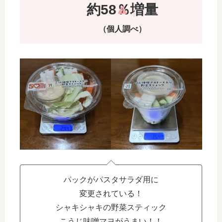
約58％増量
（個人調べ）
パックがパスタサラダ用に
変更されている！
シャキシャキの野菜スティック
こうじ味噌マヨがうまい！！