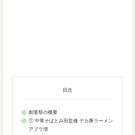
目次
創業祭の概要
① 中華そばとみ田監修 デカ豚ラーメン
アブラ増