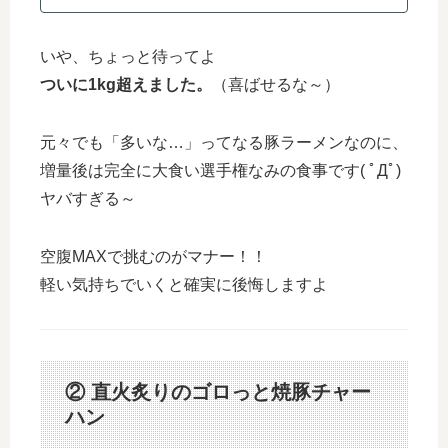
いや、ちょっと待ってよ
ついに1kg超えました。
（喜ばせるな～）
元々でも「多いな…」ってなる豚ラーメンなのに、
増量後は完全に大食い選手権なみの食事です( ﾟДﾟ)
ヤバすぎる～
空腹MAXで挑むのがマナー！！
軽い気持ちでいくと確実に後悔しますよ
② 直火炙りのゴロっと焼豚チャー
ハン