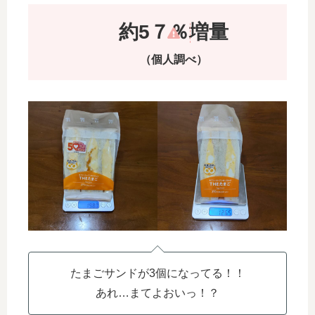
約5７％増量
（個人調べ）
たまごサンドが3個になってる！！
あれ…まてよおいっ！？