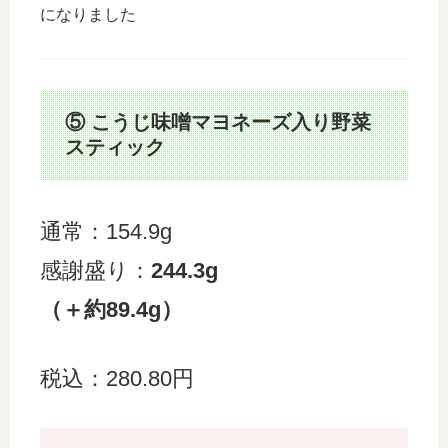
になりました
⑤ こうじ味噌マヨネーズ入り野菜
スティック
通常：154.9g
感謝盛り：
244.3g
（＋約89.4g）
税込：280.80円