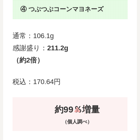
④ つぶつぶコーンマヨネーズ
通常：106.1g
感謝盛り：
211.2g
（約2倍）
税込：170.64円
約99％増量
（個人調べ）