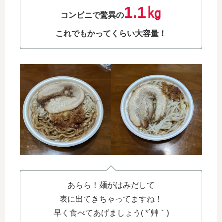
1.1㎏
コンビニで驚異の
これでもかってくらい大容量！
あらら！麺がはみだして
表に出てきちゃってますね！
早く食べてあげましょう( *´艸｀)