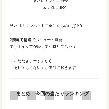
まさにキングの風貌！！
by．ZEEBRA
見た目のインパクト完全に別もの( ﾟДﾟ)💦
2階建て構造
でボリューム爆発
でもホイップが軽くてペロリでちゃう
「いただきまーす」から
「あれ？もうない」が本当に起きます
まとめ：今回の当たりランキング