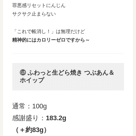
罪悪感リセットにんじん
サクサク止まらない
「これで帳消し！」は無理だけど
精神的にはカロリーゼロですから～
⑥ ふわっと生どら焼き つぶあん＆
ホイップ
通常：100g
感謝盛り：
183.2g
（＋約83g）