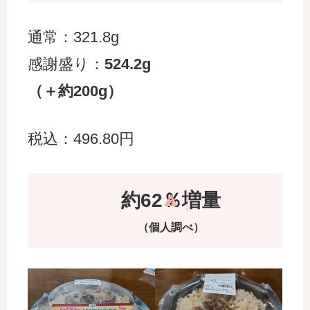
通常：321.8g
感謝盛り：
524.2g
（＋約200g）
税込：496.80円
約62％増量
（個人調べ）