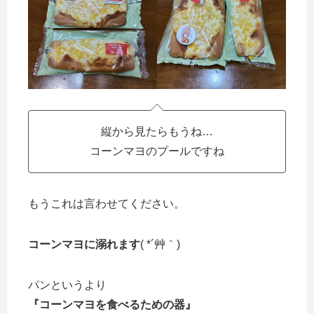
縦から見たらもうね…
コーンマヨのプールですね
もうこれは言わせてください。
コーンマヨに溺れます
( *´艸｀)
パンというより
『コーンマヨを食べるための器』