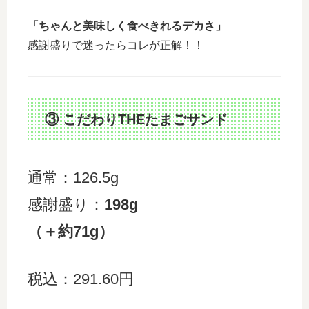
「ちゃんと美味しく食べきれるデカさ」
感謝盛りで迷ったらコレが正解！！
③ こだわりTHEたまごサンド
通常：126.5g
感謝盛り：
198g
（＋約71g）
税込：291.60円