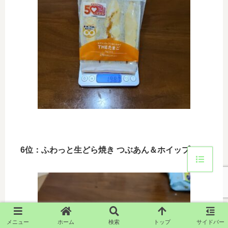
6位：ふわっと生どら焼き つぶあん＆ホイップ
メニュー
ホーム
検索
トップ
サイドバー