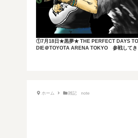
①7月18日★黒夢★ THE PERFECT DAYS T
DIE＠TOYOTA ARENA TOKYO 参戦して
したー！！
ホーム
雑記 note