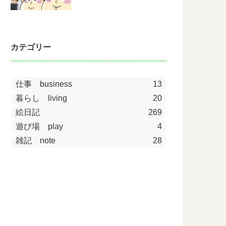
カテゴリー
仕事 business
13
暮らし living
20
絵日記
269
遊び場 play
4
雑記 note
28