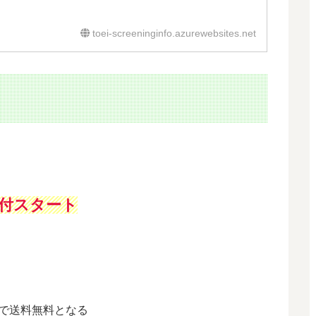
toei-screeninginfo.azurewebsites.net
受付スタート
上で送料無料となる