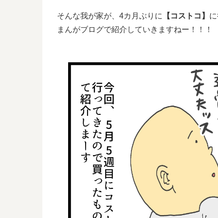
そんな我が家が、4カ月ぶりに
【コストコ】
に
まんがブログで紹介していきますねー！！！