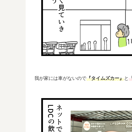
我が家には車がないので
『タイムズカー』
と
『