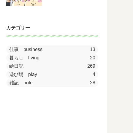
カテゴリー
仕事 business
13
暮らし living
20
絵日記
269
遊び場 play
4
雑記 note
28