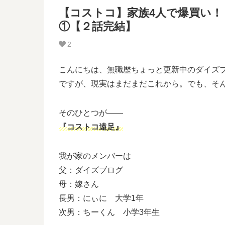
【コストコ】家族4人で爆買い！？
①【２話完結】
2
こんにちは、無職歴ちょっと更新中のダイズブ
ですが、現実はまだまだこれから。でも、そ
そのひとつが――
『コストコ遠足』
我が家のメンバーは
父：ダイズブログ
母：嫁さん
長男：にぃに 大学1年
次男：ちーくん 小学3年生