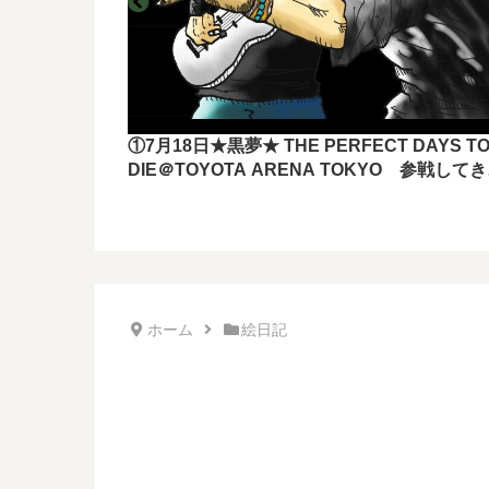
①7月18日★黒夢★ THE PERFECT DAYS T
DIE＠TOYOTA ARENA TOKYO 参戦して
したー！！
ホーム
絵日記