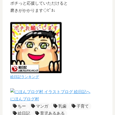
ポチっと応援していただけると
磨きがかかります◇ﾋﾟｶ↓
絵日記ランキング
にほんブログ村
ちー
マンガ
乳歯
子育て
絵日記
育児あるある