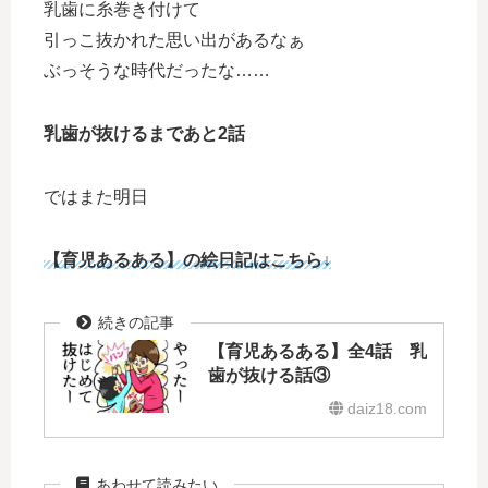
乳歯に糸巻き付けて
引っこ抜かれた思い出があるなぁ
ぶっそうな時代だったな……
乳歯が抜けるまであと2話
ではまた明日
【育児あるある】の絵日記
はこちら↓
【育児あるある】全4話 乳
歯が抜ける話③
daiz18.com