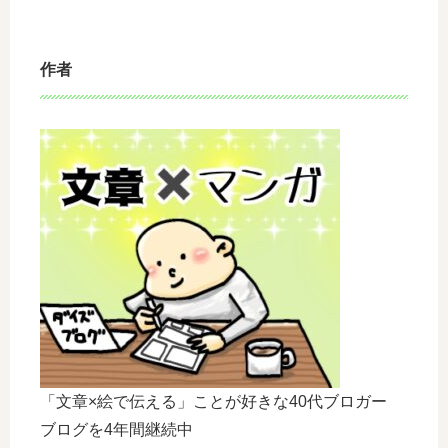
作者
「文章×絵で伝える」ことが好きな40代ブロガー
ブログを4年間継続中