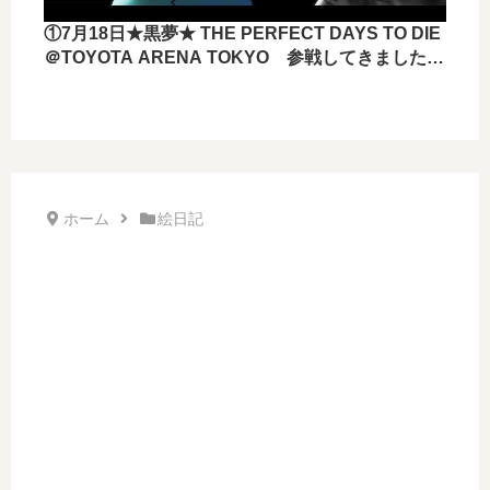
①7月18日★黒夢★ THE PERFECT DAYS TO DIE
＠TOYOTA ARENA TOKYO 参戦してきました
ー！！
ホーム
絵日記