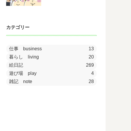
カテゴリー
仕事 business
13
暮らし living
20
絵日記
269
遊び場 play
4
雑記 note
28