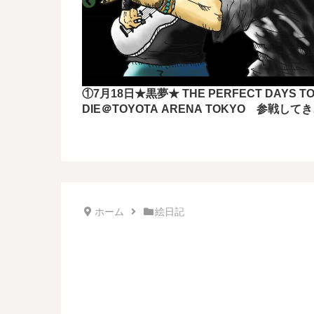
①7月18日★黒夢★ THE PERFECT DAYS T
DIE＠TOYOTA ARENA TOKYO 参戦して
したー！！
ホーム
絵日記