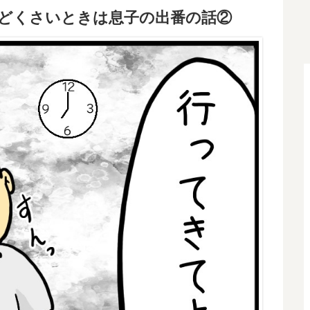
んどくさいときは息子の出番の話②