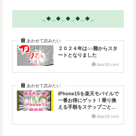
＿◆＿◆＿◆＿◆＿◆＿
２０２４年は○○難からスタ
ートとなりました
daiz18.com
iPhone15を楽天モバイルで
一番お得にゲット！乗り換
える手順をステップごとに
解説
daiz18.com