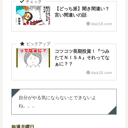
【どっち派】聞き間違い？
言い間違いの話
daiz18.com
コツコツ長期投資！『つみ
たてＮＩＳＡ』それってな
ぁに？？
daiz18.com
自分がやる気にならないとできないよ
ね。。。
毎週月曜日