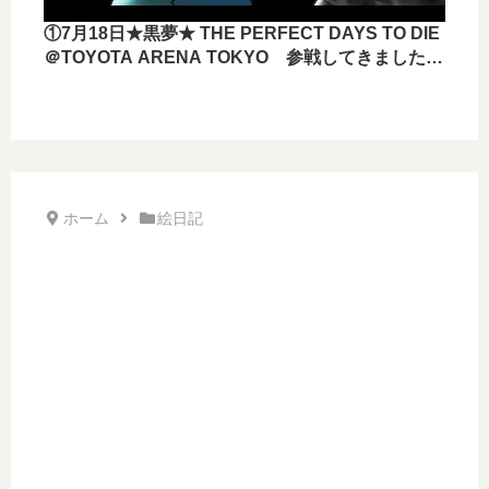
①7月18日★黒夢★ THE PERFECT DAYS TO DIE
＠TOYOTA ARENA TOKYO 参戦してきました
ー！！
ホーム
絵日記