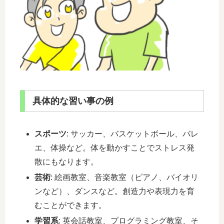
具体的な習い事の例
スポーツ
: サッカー、バスケットボール、バレ
エ、体操など。体を動かすことでストレス発
散にもなります。
芸術
: 絵画教室、音楽教室（ピアノ、バイオリ
ンなど）、ダンスなど。創造力や表現力を育
むことができます。
学習系
: 英会話教室、プログラミング教室、そ