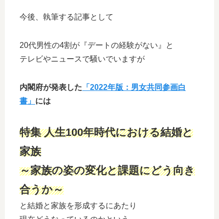
今後、執筆する記事として
20代男性の4割が『デートの経験がない』と
テレビやニュースで騒いでいますが
内閣府が発表した
「2022年版：男女共同参画白
書」
には
特集 人生100年時代における結婚と
家族
～家族の姿の変化と課題にどう向き
合うか～
と結婚と家族を形成するにあたり