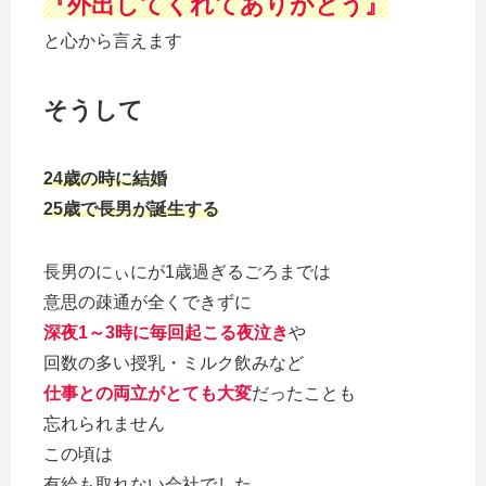
『外出してくれてありがとう』
と心から言えます
そうして
24歳の時に結婚
25歳で長男が誕生する
長男のにぃにが1歳過ぎるごろまでは
意思の疎通が全くできずに
深夜1～3時に毎回起こる夜泣き
や
回数の多い授乳・ミルク飲みなど
仕事との両立がとても大変
だったことも
忘れられません
この頃は
有給も取れない会社でした