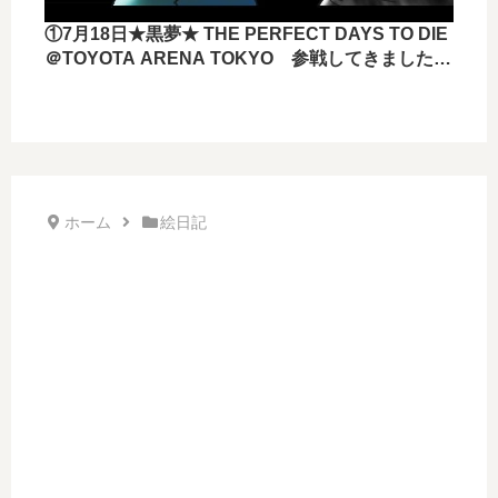
①7月18日★黒夢★ THE PERFECT DAYS TO DIE
＠TOYOTA ARENA TOKYO 参戦してきました
ー！！
ホーム
絵日記