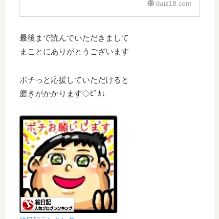
daiz18.com
て、５０００円購入したら
２０００円戻ってくる超お
トクな話
最後まで読んでいただきまして
まことにありがとうございます
ポチっと応援していただけると
磨きがかかります◇ﾋﾟｶ↓