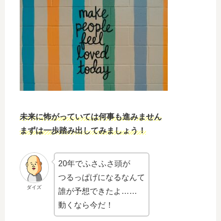
未来に怖がっていては何事も進みません
まずは一歩踏み出してみましょう！
20年でふさふさ頭が
つるっぱげになるなんて
ダイズ
誰が予想できたよ……
動くなら今だ！