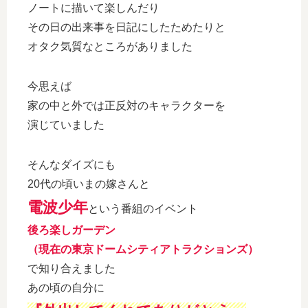
ノートに描いて楽しんだり
その日の出来事を日記にしたためたりと
オタク気質なところがありました
今思えば
家の中と外では正反対のキャラクターを
演じていました
そんなダイズにも
20代の頃いまの嫁さんと
電波少年
という番組のイベント
後ろ楽しガーデン
（現在の東京ドームシティアトラクションズ）
で知り合えました
あの頃の自分に