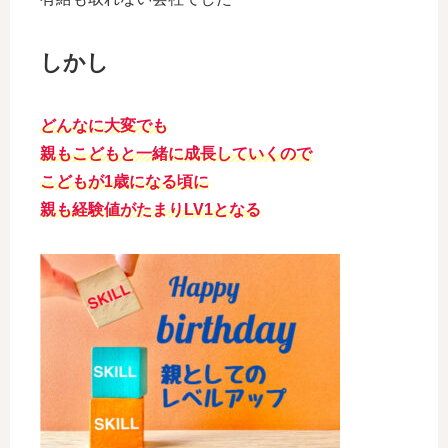
しかし
どんなに大変でも
親もこどもと一緒に成長していくので
こどもが1歳になる頃に
親も経験値がたまりLV1となる