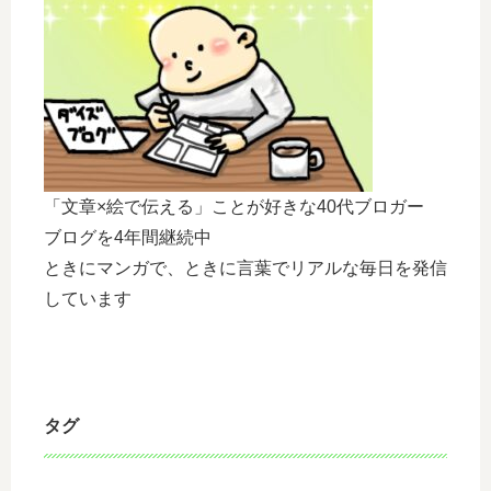
「文章×絵で伝える」ことが好きな40代ブロガー
ブログを4年間継続中
ときにマンガで、ときに言葉でリアルな毎日を発信
しています
タグ