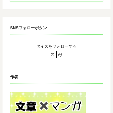
１
イ
㎏
ブ
SNSフォローボタン
ダイズをフォローする
作者