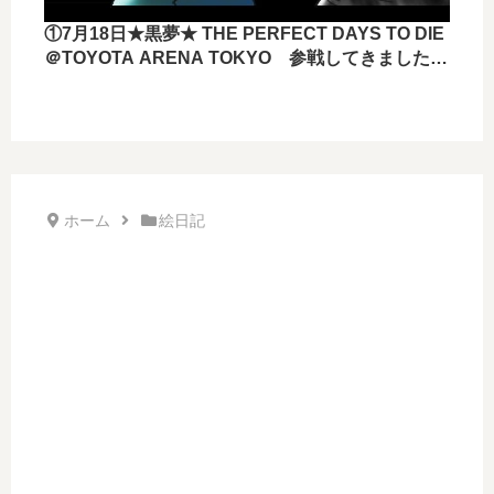
①7月18日★黒夢★ THE PERFECT DAYS TO DIE
＠TOYOTA ARENA TOKYO 参戦してきました
ー！！
ホーム
絵日記