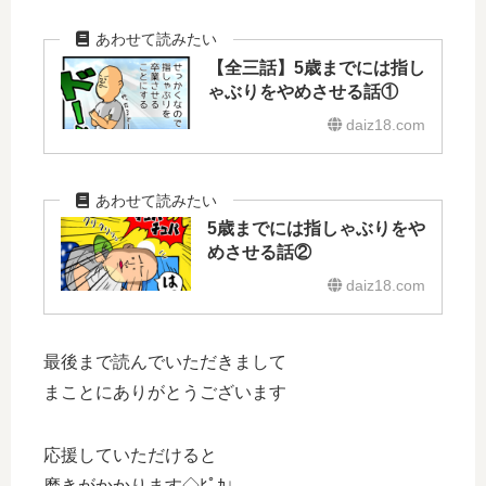
【全三話】5歳までには指し
ゃぶりをやめさせる話①
daiz18.com
5歳までには指しゃぶりをや
めさせる話②
daiz18.com
最後まで読んでいただきまして
まことにありがとうございます
応援していただけると
磨きがかかります◇ﾋﾟｶ↓