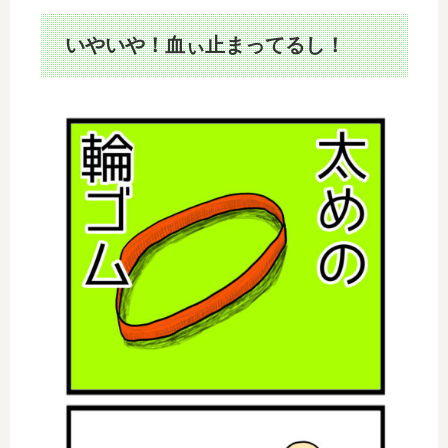
いやいや！血ぃ止まってるし！