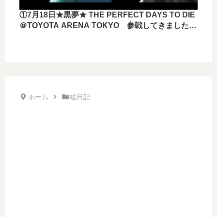
①7月18日★黒夢★ THE PERFECT DAYS TO DIE
＠TOYOTA ARENA TOKYO 参戦してきました
ー！！
ホーム
絵日記