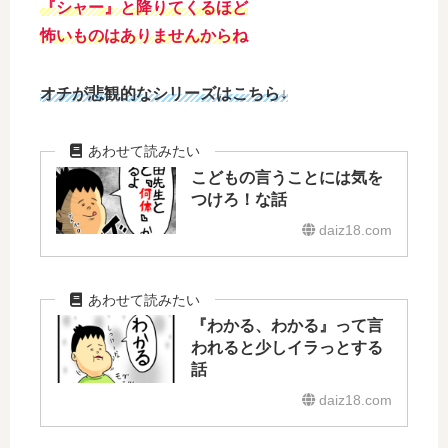
『シャー』と降りてくるほど
怖いものはありませんからね
オチが悲観的なシリーズはこちら↓
こどもの言うことには気を
つけろ！な話
daiz18.com
『わかる、わかる』って言
われると少しイラっとする
話
daiz18.com