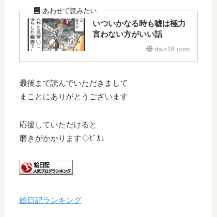
いついかなる時も嘘は極力
言わない方がいい話
daiz18.com
最後まで読んでいただきまして
まことにありがとうございます
応援していただけると
磨きがかかります◇ﾋﾟｶ↓
絵日記ランキング