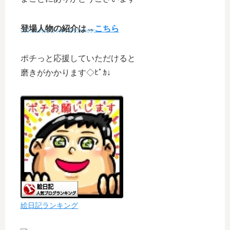
登場人物の紹介は
→
こちら
ポチっと応援していただけると
磨きがかかります◇ﾋﾟｶ↓
絵日記ランキング