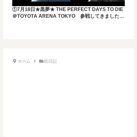
①7月18日★黒夢★ THE PERFECT DAYS TO DIE
＠TOYOTA ARENA TOKYO 参戦してきました
ー！！
ホーム
絵日記