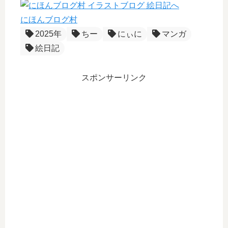
にほんブログ村
2025年
ちー
にぃに
マンガ
絵日記
スポンサーリンク