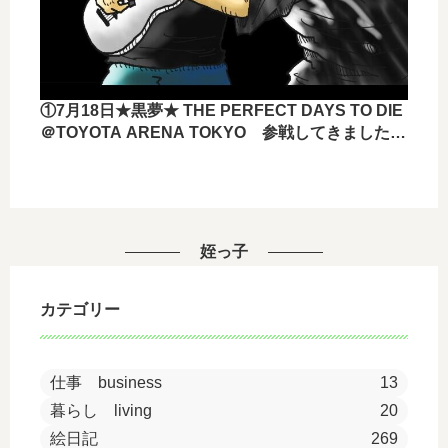
①7月18日★黒夢★ THE PERFECT DAYS TO DIE
＠TOYOTA ARENA TOKYO 参戦してきました
ー！！
姪っ子
カテゴリー
仕事 business
13
暮らし living
20
絵日記
269