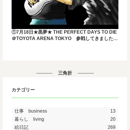
①7月18日★黒夢★ THE PERFECT DAYS TO DIE
＠TOYOTA ARENA TOKYO 参戦してきました
ー！！
三角折
カテゴリー
仕事 business
13
暮らし living
20
絵日記
269